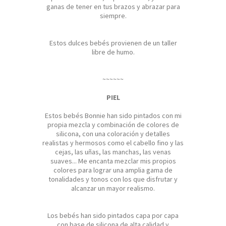
ganas de tener en tus brazos y abrazar para
siempre.
Estos dulces bebés provienen de un taller
libre de humo.
~~~~~~
PIEL
Estos bebés Bonnie han sido pintados con mi
propia mezcla y combinación de colores de
silicona, con una coloración y detalles
realistas y hermosos como el cabello fino y las
cejas, las uñas, las manchas, las venas
suaves... Me encanta mezclar mis propios
colores para lograr una amplia gama de
tonalidades y tonos con los que disfrutar y
alcanzar un mayor realismo.
Los bebés han sido pintados capa por capa
con base de silicona de alta calidad y