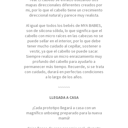
mapas direccionales diferentes creados por
mi, por lo que el cabello tiene un crecimiento
direccional natural y parece muy realista.
Al igual que todos los bebés de MYA BABIES,
son de silicona sólida, lo que significa que el
cabello con micro raíces en las cabezas no se
puede sellar en el interior, por lo que debe
tener mucho cuidado al cepillar, sostener o
vestir, ya que el cabello se puede sacar.
Siempre realizo un micro enraizamiento muy
profundo del cabello para ayudarlo a
permanecer más tiempo. Recuerde, si se trata
con cuidado, durará en perfectas condiciones
a lo largo de los años.
~~~~~~
LLEGADA A CASA
¡Cada prototipo llegará a casa con un
magnífico unboxing preparado para la nueva
mamá!