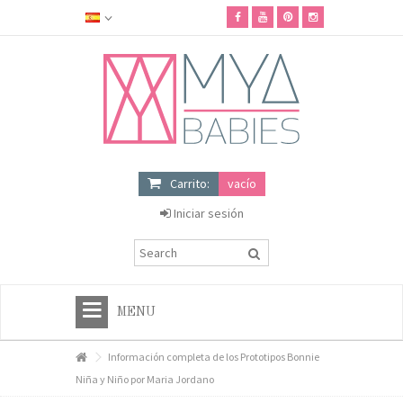
Carrito:
vacío
Iniciar sesión
MENU
HOME
Información completa de los Prototipos Bonnie
Niña y Niño por Maria Jordano
+
TIENDA MYA BABIES