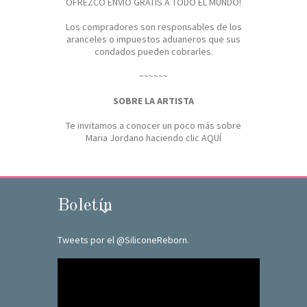
OFREZCO ENVÍO GRATIS A TODO EL MUNDO!
Los compradores son responsables de los
aranceles o impuestos aduaneros que sus
condados pueden cobrarles.
~~~~~~
SOBRE LA ARTISTA
Te invitamos a conocer un poco más sobre
Maria Jordano haciendo clic
AQUÍ
Boletín
Tweets por el @SiliconeReborn.