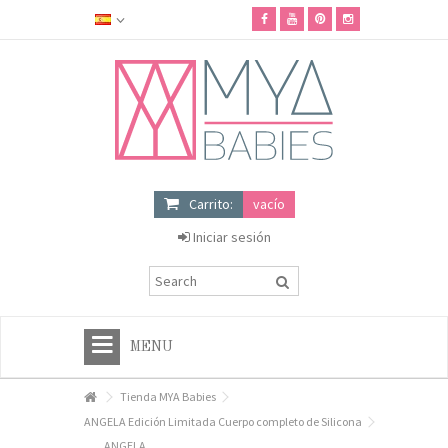
Carrito:
vacío
Iniciar sesión
MENU
HOME
Tienda MYA Babies
ANGELA Edición Limitada Cuerpo completo de Silicona
+
TIENDA MYA BABIES
ANGELA